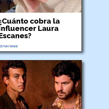
¿Cuánto cobra la
influencer Laura
Escanes?
27/10/2022