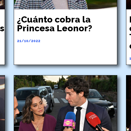
¿Cuánto cobra la
s
Princesa Leonor?
21/10/2022