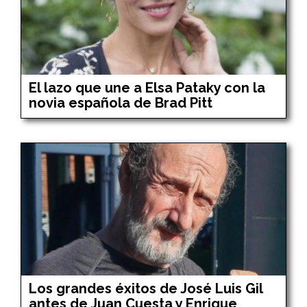
El lazo que une a Elsa Pataky con la
novia española de Brad Pitt
Los grandes éxitos de José Luis Gil
antes de Juan Cuesta y Enrique