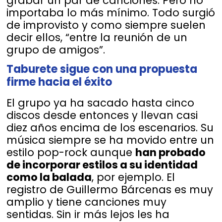
grabar un par de canciones. Pero no
importaba lo más mínimo. Todo surgió
de improvisto y como siempre suelen
decir ellos, “entre la reunión de un
grupo de amigos”.
Taburete sigue con una propuesta
firme hacia el éxito
El grupo ya ha sacado hasta cinco
discos desde entonces y llevan casi
diez años encima de los escenarios. Su
música siempre se ha movido entre un
estilo pop-rock aunque
han probado
de incorporar estilos a su identidad
como la balada
, por ejemplo. El
registro de Guillermo Bárcenas es muy
amplio y tiene canciones muy
sentidas. Sin ir más lejos les ha