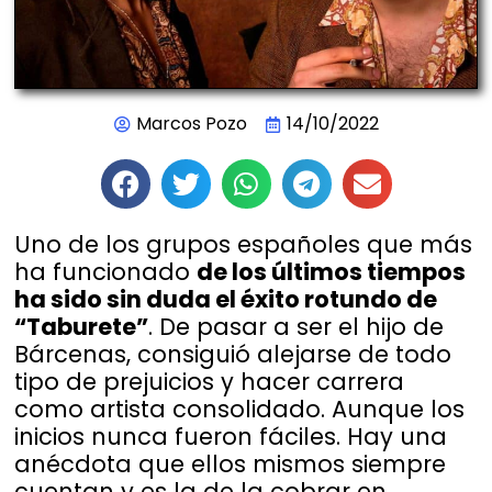
Marcos Pozo
14/10/2022
Uno de los grupos españoles que más
ha funcionado
de los últimos tiempos
ha sido sin duda el éxito rotundo de
“Taburete”
. De pasar a ser el hijo de
Bárcenas, consiguió alejarse de todo
tipo de prejuicios y hacer carrera
como artista consolidado. Aunque los
inicios nunca fueron fáciles. Hay una
anécdota que ellos mismos siempre
cuentan y es la de la cobrar en