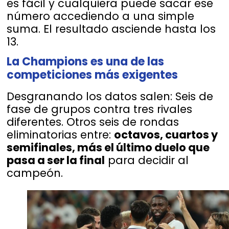
es fácil y cualquiera puede sacar ese
número accediendo a una simple
suma. El resultado asciende hasta los
13.
La Champions es una de las
competiciones más exigentes
Desgranando los datos salen: Seis de
fase de grupos contra tres rivales
diferentes. Otros seis de rondas
eliminatorias entre:
octavos, cuartos y
semifinales, más el último duelo que
pasa a ser la final
para decidir al
campeón.