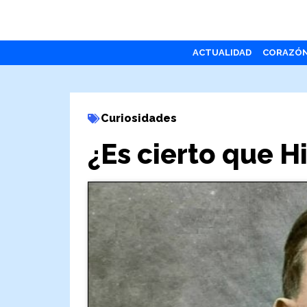
ACTUALIDAD
CORAZÓ
Curiosidades
¿Es cierto que H