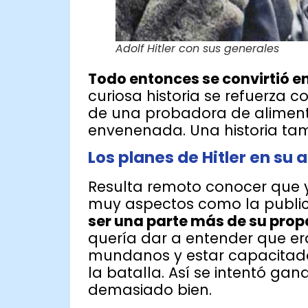
Adolf Hitler con sus generales
Todo entonces se convirtió e
curiosa historia se refuerza co
de una probadora de aliment
envenenada. Una historia tam
Los planes de Hitler en su
Resulta remoto conocer que 
muy aspectos como la publici
ser una parte más de su prop
quería dar a entender que era
mundanos y estar capacitado 
la batalla. Así se intentó ga
demasiado bien.