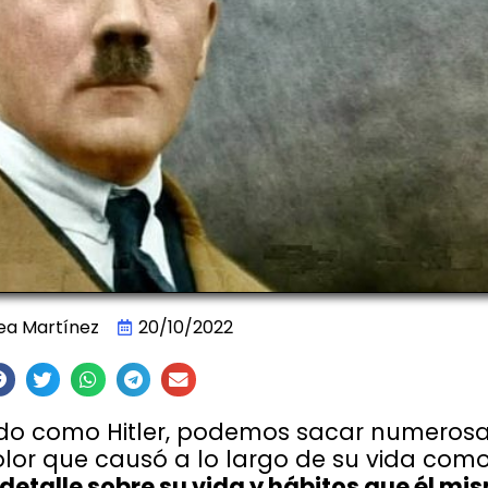
ea Martínez
20/10/2022
ado como Hitler, podemos sacar numeros
olor que causó a lo largo de su vida com
 detalle sobre su vida y hábitos que él mi