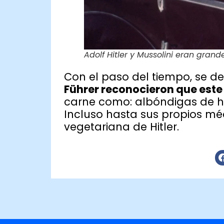
Adolf Hitler y Mussolini eran gran
Con el paso del tiempo, se de
Führer reconocieron que est
carne como: albóndigas de h
Incluso hasta sus propios mé
vegetariana de Hitler.