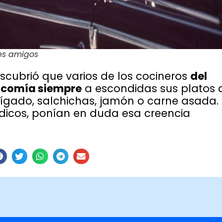
des amigos
scubrió que varios de los cocineros
del
e comía siempre
a escondidas sus platos 
ígado, salchichas, jamón o carne asada.
dicos, ponían en duda esa creencia