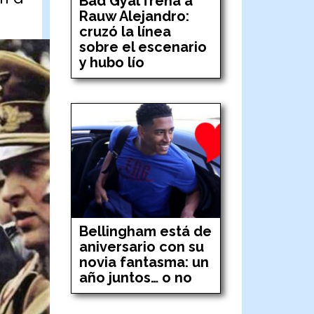
Bad Gyal frena a
Rauw Alejandro:
cruzó la línea
sobre el escenario
y hubo lío
Bellingham está de
aniversario con su
novia fantasma: un
año juntos… o no