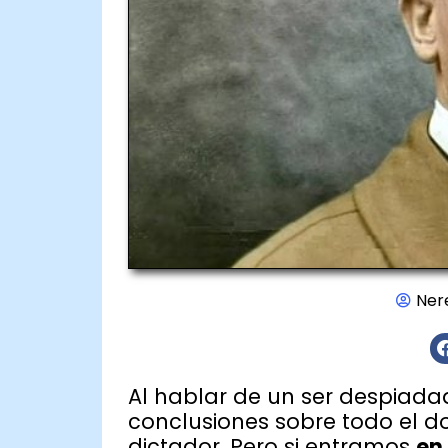
Ner
Al hablar de un ser despiad
conclusiones sobre todo el d
dictador. Pero si entramos
en