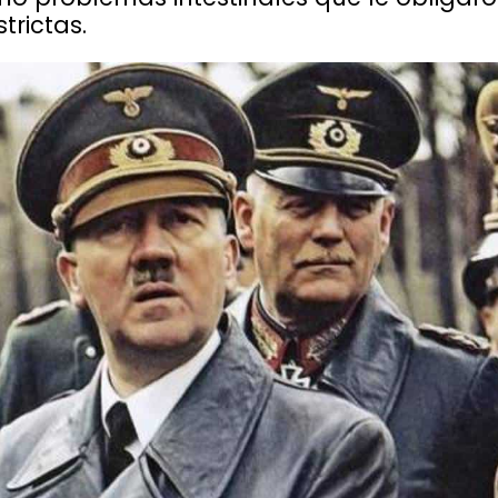
trictas.