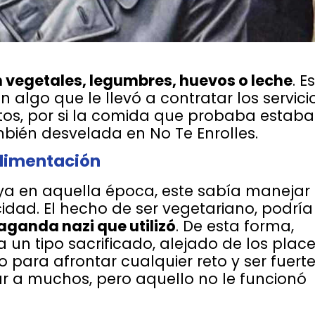
n vegetales, legumbres, huevos o leche
. E
n algo que le llevó a contratar los servici
os, por si la comida que probaba estaba
bién desvelada en No Te Enrolles.
 alimentación
ya en aquella época, este sabía manejar
dad. El hecho de ser vegetariano, podría
aganda nazi que utilizó
. De esta forma,
 un tipo sacrificado, alejado de los plac
para afrontar cualquier reto y ser fuert
nar a muchos, pero aquello no le funcionó