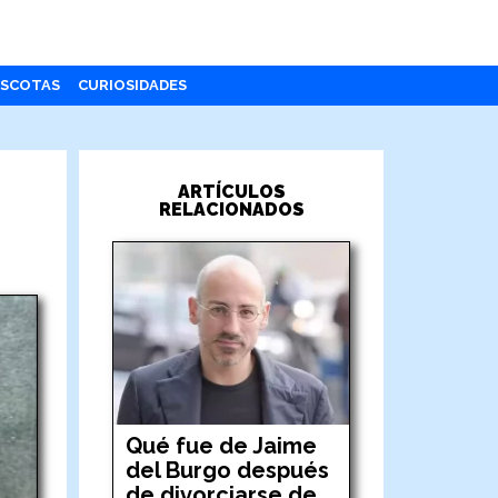
SCOTAS
CURIOSIDADES
ARTÍCULOS
RELACIONADOS
Qué fue de Jaime
del Burgo después
de divorciarse de