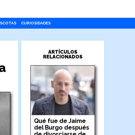
SCOTAS
CURIOSIDADES
ARTÍCULOS
RELACIONADOS
a
Qué fue de Jaime
del Burgo después
de divorciarse de