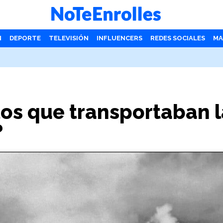
N
DEPORTE
TELEVISIÓN
INFLUENCERS
REDES SOCIALES
MA
tos que transportaban l
?