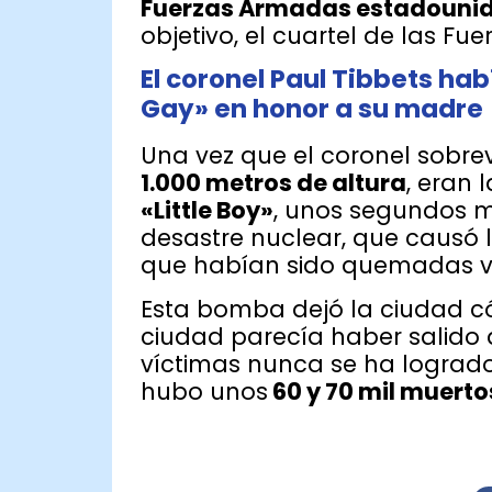
Fuerzas Armadas estadounid
objetivo, el cuartel de las F
El coronel Paul Tibbets ha
Gay» en honor a su madre
Una vez que el coronel sobrev
1.000 metros de altura
, eran 
«Little Boy»
, unos segundos m
desastre nuclear, que causó
que habían sido quemadas vi
Esta bomba dejó la ciudad cóm
ciudad parecía haber salido d
víctimas nunca se ha logrado
hubo unos
60 y 70 mil muerto