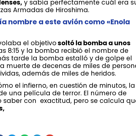
enses,
y sabía perfectamente cuál era s
uerzas Armadas de Hiroshima.
bía nombre a este avión como «Enola
olaba el objetivo
soltó la bomba a unos
las 8:15 y la bomba recibió el nombre de
ás tarde la bomba estalló y de golpe el
 la muerte de decenas de miles de person
vidas, además de miles de heridos.
o el infierno, en cuestión de minutos, la
e una película de terror. El número de
 saber con exactitud, pero se calcula qu
s,