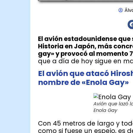
Álv
El avión estadounidense que 
Historia en Japón, más concr
gay» y provocó al momento 7
que a día de hoy sigue en m
El avión que atacó Hiro
nombre de «Enola Gay»
Avión que lazó 
Enola Gay
Con 45 metros de largo y todo
como si fuese un espejo, es d