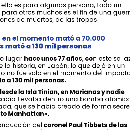
ello es para algunas persona, todo un
 para otros muchos es el fin de una guer
ones de muertos, de las tropas
s, en el momento mató a 70.000
os
mató a 130 mil personas
vo lugar
hace unos 77 años, co
n este se la
a historia, en Japón, lo que dejó en un
o no fue solo en el momento del impacto
 a 130 mil personas.
sde la Isla Tinian, en Marianas y nadie
sabía llevaba dentro una bomba atómica
ada, que se había creado de forma secre
to Manhattan».
onducción del
coronel Paul Tibbets de las