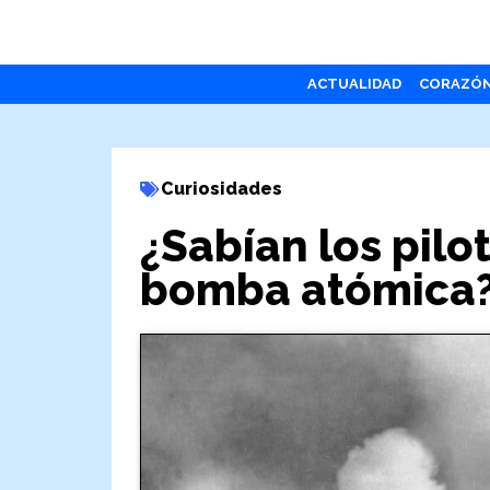
ACTUALIDAD
CORAZÓ
Curiosidades
¿Sabían los pilo
bomba atómica