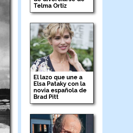
Telma Ortiz
El lazo que une a
Elsa Pataky con la
novia española de
Brad Pitt