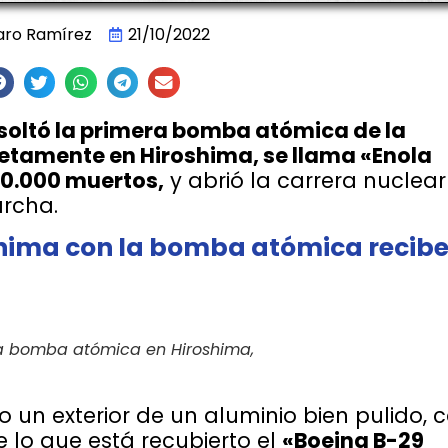
aro Ramírez
21/10/2022
soltó la primera bomba atómica de la
etamente en Hiroshima, se llama «Enola
0.000 muertos,
y abrió la carrera nuclear
archa.
shima con la bomba atómica recibe
la bomba atómica en Hiroshima,
 un exterior de un aluminio bien pulido, c
e lo que está recubierto el
«Boeing B-29