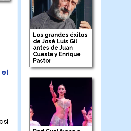
Los grandes éxitos
de José Luis Gil
antes de Juan
Cuesta y Enrique
Pastor
 el
asi