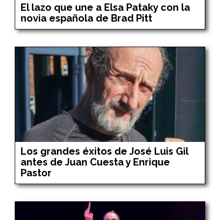
El lazo que une a Elsa Pataky con la
novia española de Brad Pitt
Los grandes éxitos de José Luis Gil
antes de Juan Cuesta y Enrique
Pastor