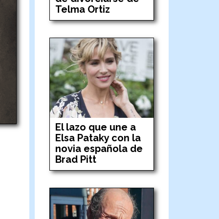
Telma Ortiz
El lazo que une a
Elsa Pataky con la
novia española de
Brad Pitt