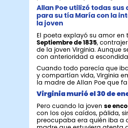
Allan Poe utilizó todas sus
para su tía María con la i
la joven
El poeta explayó su amor en 
Septiembre de 1835
, contraj
de la joven Virginia. Aunque 
con anterioridad a escondida
Cuando todo parecía que iba 
y compartían vida, Virginia 
la madre de Allan Poe que fal
Virginia murió el 30 de en
Pero cuando la joven
se enco
con los ojos caídos, pálida, s
preocupaba era quién iba a cu
madre que estuviera atenta d