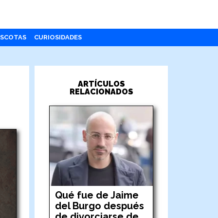
SCOTAS
CURIOSIDADES
ARTÍCULOS
RELACIONADOS
Qué fue de Jaime
del Burgo después
de divorciarse de