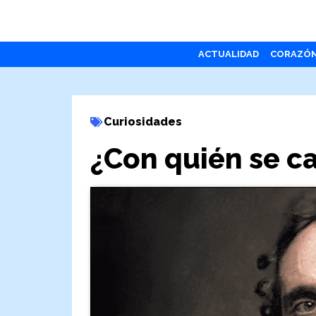
ACTUALIDAD
CORAZÓ
Curiosidades
¿Con quién se c