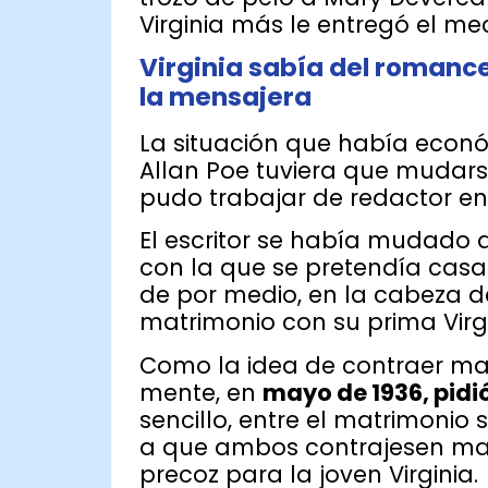
Virginia más le entregó el mec
Virginia sabía del romanc
la mensajera
La situación que había econ
Allan Poe tuviera que mudars
pudo trabajar de redactor en
El escritor se había mudado 
con la que se pretendía casa
de por medio, en la cabeza de
matrimonio con su prima Virgi
Como la idea de contraer mat
mente, en
mayo de 1936, pidi
sencillo, entre el matrimonio
a que ambos contrajesen mat
precoz para la joven Virginia.