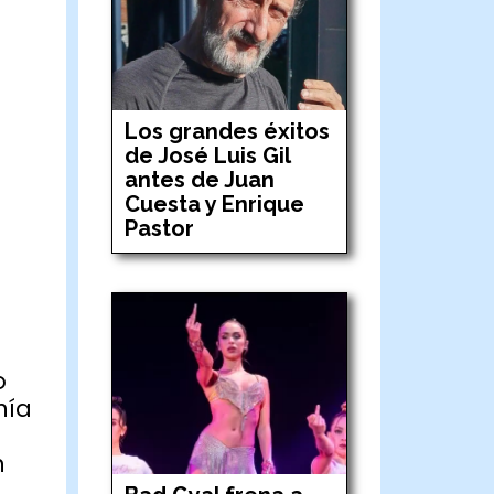
Los grandes éxitos
de José Luis Gil
antes de Juan
Cuesta y Enrique
Pastor
o
nía
n