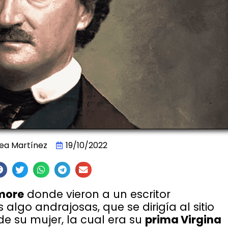
ea Martínez
19/10/2022
imore
donde vieron a un escritor
algo andrajosas, que se dirigía al sitio
 su mujer, la cual era su
prima Virgina