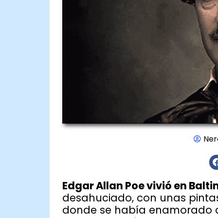
Ner
Edgar Allan Poe vivió en Balt
desahuciado, con unas pintas 
donde se había enamorado de