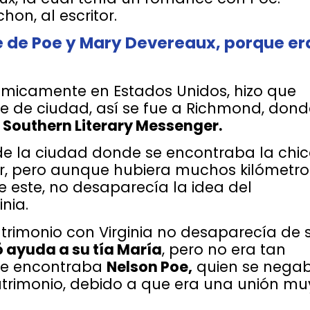
hon, al escritor.
e de Poe y Mary Devereaux, porque er
ómicamente en Estados Unidos, hizo que
e de ciudad, así se fue a Richmond, dond
Southern Literary Messenger.
de la ciudad donde se encontraba la chi
r, pero aunque hubiera muchos kilómetro
 este, no desaparecía la idea del
nia.
rimonio con Virginia no desaparecía de 
ó ayuda a su tía María
, pero no era tan
 se encontraba
Nelson Poe,
quien se nega
rimonio, debido a que era una unión mu