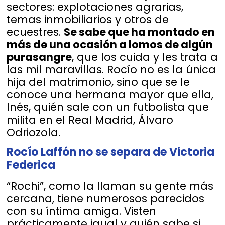
sectores: explotaciones agrarias,
temas inmobiliarios y otros de
ecuestres.
Se sabe que ha montado en
más de una ocasión a lomos de algún
purasangre
, que los cuida y les trata a
las mil maravillas. Rocío no es la única
hija del matrimonio, sino que se le
conoce una hermana mayor que ella,
Inés, quién sale con un futbolista que
milita en el Real Madrid, Álvaro
Odriozola.
Rocío Laffón no se separa de Victoria
Federica
“Rochi”, como la llaman su gente más
cercana, tiene numerosos parecidos
con su íntima amiga. Visten
prácticamente igual y quién sabe si