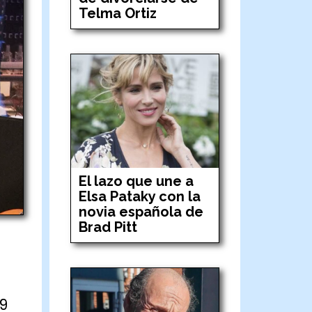
Telma Ortiz
El lazo que une a
Elsa Pataky con la
novia española de
Brad Pitt
9