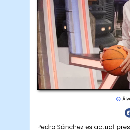
Álv
Pedro Sánchez es actual pres