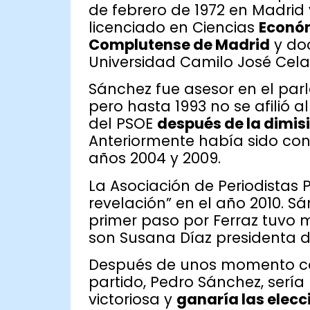
de febrero de 1972 en Madrid 
licenciado en Ciencias
Económ
Complutense de Madrid
y do
Universidad Camilo José Cela
Sánchez fue asesor en el par
pero hasta 1993 no se afilió 
del PSOE
después de la dimis
Anteriormente había sido con
años 2004 y 2009.
La Asociación de Periodistas
revelación” en el año 2010. Sá
primer paso por Ferraz tuvo 
son Susana Díaz presidenta d
Después de unos momento co
partido, Pedro Sánchez, sería
victoriosa y
ganaría las elecc