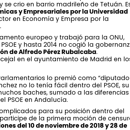
y se crio en barrio madrileño de Tetuán. E
icas y Empresariales por la Universidad
ctor en Economía y Empresa por la
.
lamento europeo y trabajó para la ONU,
al PSOE y hasta 2014 no cogió la gobernan
ión de Alfredo Pérez Rubalcaba
.
cejal en el ayuntamiento de Madrid en lo
 Parlamentarios lo premió como “diputado
nchez no lo tenía fácil dentro del PSOE, su
muchos baches, sumado a las diferencias
el PSOE en Andalucía.
mplicados para su posición dentro del
 participe de la primera moción de censu
iones del 10 de noviembre de 2018 y 28 de