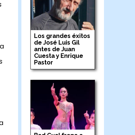
s
Los grandes éxitos
de José Luis Gil
za
antes de Juan
Cuesta y Enrique
s
Pastor
ra