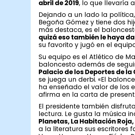
abril de 2019
, lo que llevaría
Dejando a un lado la polític
Begoña Gómez y tiene dos hij
más destaca, es el baloncest
quizá eso también le haya da
su favorito y jugó en el equip
Su equipo es el Atlético de M
baloncesto además de seguir p
Palacio de los Deportes de l
se juega un derbi. «El balon
ha enseñado el valor de los e
afirma en la carta de presen
El presidente también disfrut
lectura. Le gusta la música i
Planetas, La Habitación Roja, 
a la literatura sus escritores